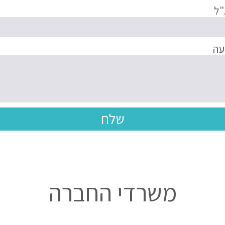
"ל
עה
שלח
משרדי החברה