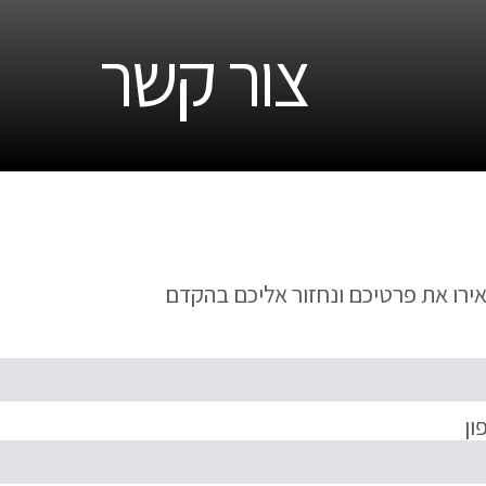
צור קשר
ירו את פרטיכם ונחזור אליכם בהקדם
ון