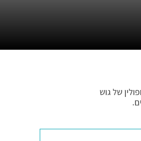
לין של גוש
ם.