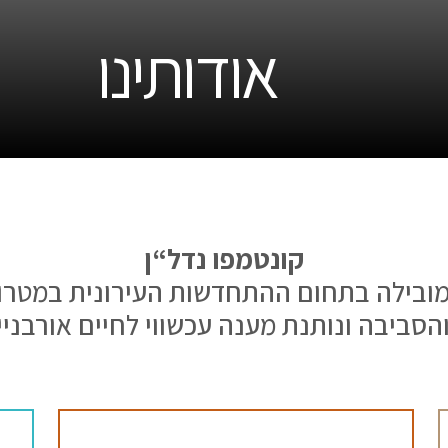
אודותינו
קונטמפו נדל“ן
מובילה בתחום ההתחדשות העירונית במטרופו
והסביבה ונותנת מענה עכשווי לחיים אורבניי